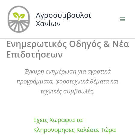
Μετάβαση
στο
Αγροσύμβουλοι
περιεχόμενο
Χανίων
Ενημερωτικός Οδηγός & Νέα
Επιδοτήσεων
Έγκυρη ενημέρωση για αγροτικά
προγράμματα, φοροτεχνικά θέματα και
τεχνικές συμβουλές.
Εχεις Χωραφια τα
Κληρονομησες Καλέστε Τώρα